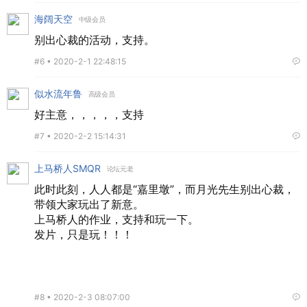
海阔天空
中级会员
别出心裁的活动，支持。
#6 •
2020-2-1 22:48:15
似水流年鲁
高级会员
好主意，，，，，支持
#7 •
2020-2-2 15:14:31
上马桥人SMQR
论坛元老
此时此刻，人人都是“嘉里墩”，而月光先生别出心裁，
带领大家玩出了新意。
上马桥人的作业，支持和玩一下。
发片，只是玩！！！
#8 •
2020-2-3 08:07:00