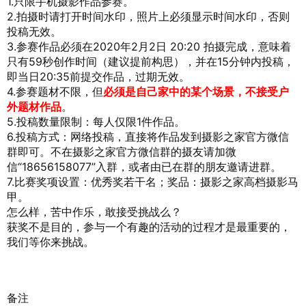
1.只限手机摄影作品参赛。
2.拍摄时请打开时间水印，照片上必须显示时间水印，否则
投稿无效。
3.参赛作品必须在2020年2月2日 20:20 拍摄完成，意味着
只有59秒创作时间（建议提前构思），并在15分钟内投稿，
即当日20:35前提交作品，过期无效。
4.参赛题材不限，但
必须是自己家中的某个场景，
不接受户
外题材作品
。
5.投稿数量限制：每人仅限1件作品。
6.投稿方式：网络投稿，直接将作品发到摄影之家官方微信
群即可。不在摄影之家官方微信群的摄友请加微
信“18656158077”入群，或者由已在群的朋友邀请进群。
7.比赛奖项设置：优秀奖若干名；奖品：摄影之家高档摄影马
甲。
怎么样，苦中作乐，敢接受挑战么？
获奖不是目的，参与一个有趣的活动的过程才是最重要的，
我们等你来挑战。
备注