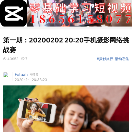
第一期：20200202 20:20手机摄影网络挑
战赛
43952
7
#摄影旅行
活动召集
Fotoah
管理员
2020-2-1 20:33:23