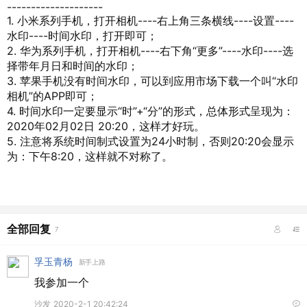
--------------------
1. 小米系列手机，打开相机----右上角三条横线----设置----
水印----时间水印，打开即可；
2. 华为系列手机，打开相机----右下角“更多”----水印----选
择带年月日和时间的水印；
3. 苹果手机没有时间水印，可以到应用市场下载一个叫“水印
相机”的APP即可；
4. 时间水印一定要显示“时”+“分”的形式，总体形式呈现为：
2020年02月02日 20:20，这样才好玩。
5. 注意将系统时间制式设置为24小时制，否则20:20会显示
为：下午8:20，这样就不对称了。
全部回复
7
孚玉青杨
新手上路
我参加一个
沙发
2020-2-1 20:42:24