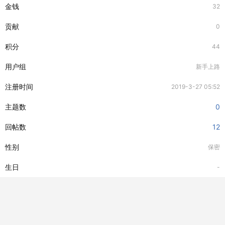
金钱
32
贡献
0
积分
44
用户组
新手上路
注册时间
2019-3-27 05:52
主题数
0
回帖数
12
性别
保密
生日
-