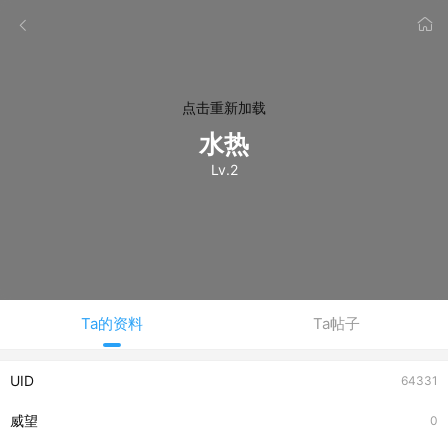
点击重新加载
水热
Lv.2
Ta的资料
Ta帖子
UID
64331
威望
0