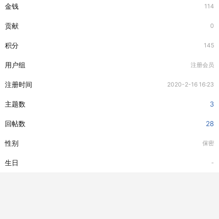
金钱
114
贡献
0
积分
145
用户组
注册会员
注册时间
2020-2-16 16:23
主题数
3
回帖数
28
性别
保密
生日
-