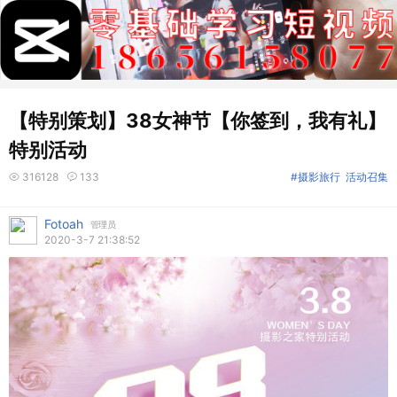
【特别策划】38女神节【你签到，我有礼】
特别活动
316128
133
#摄影旅行
活动召集
Fotoah
管理员
2020-3-7 21:38:52