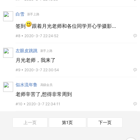
白雪
新手上路
签到
跟着月光老师和各位同学开心学摄影…
#8 •
2020-3-7 22:24:52
左眼皮跳跳
新手上路
月光老师，我来了
#9 •
2020-3-7 22:30:54
似水流年鲁
高级会员
老师辛苦了,想得非常周到
#10 •
2020-3-7 22:34:11
上一页
第1页
下一页