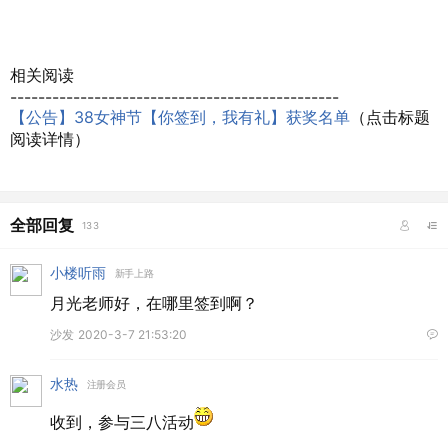
相关阅读
-----------------------------------------------
【公告】38女神节【你签到，我有礼】获奖名单
（点击标题
阅读详情）
全部回复
133
小楼听雨
新手上路
月光老师好，在哪里签到啊？
沙发
2020-3-7 21:53:20
水热
注册会员
收到，参与三八活动