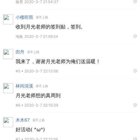
板凳
2020-3-7 21:54:37
小楼听雨
新手上路
收到月光老师的签到贴，签到。
地板
2020-3-7 21:59:24
田丹
新手上路
我来了，谢谢月光老师为俺们送温暖！
#5 •
2020-3-7 22:13:56
林间清溪
新手上路
月光老师想的真周到
#6 •
2020-3-7 22:15:39
木木67
新手上路
好活动( ^ω^)
#7 •
2020-3-7 22:15:56