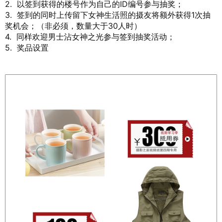
2. 以签到获得的楼号作为自己的ID编号参与抽奖；
3. 签到的同时上传留下女神生活照的摄友将额外获得1次抽
奖机会；（非必须，数量大于30人时）
4. 同样欢迎男士沾女神之光参与签到抽奖活动；
5. 奖品设置